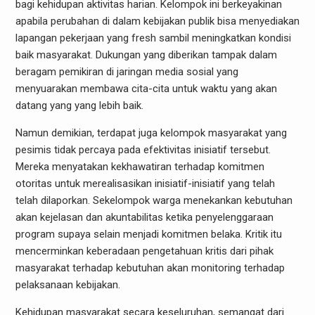
bagi kehidupan aktivitas harian. Kelompok ini berkeyakinan
apabila perubahan di dalam kebijakan publik bisa menyediakan
lapangan pekerjaan yang fresh sambil meningkatkan kondisi
baik masyarakat. Dukungan yang diberikan tampak dalam
beragam pemikiran di jaringan media sosial yang
menyuarakan membawa cita-cita untuk waktu yang akan
datang yang yang lebih baik.
Namun demikian, terdapat juga kelompok masyarakat yang
pesimis tidak percaya pada efektivitas inisiatif tersebut.
Mereka menyatakan kekhawatiran terhadap komitmen
otoritas untuk merealisasikan inisiatif-inisiatif yang telah
telah dilaporkan. Sekelompok warga menekankan kebutuhan
akan kejelasan dan akuntabilitas ketika penyelenggaraan
program supaya selain menjadi komitmen belaka. Kritik itu
mencerminkan keberadaan pengetahuan kritis dari pihak
masyarakat terhadap kebutuhan akan monitoring terhadap
pelaksanaan kebijakan.
Kehidupan masyarakat secara keseluruhan, semangat dari