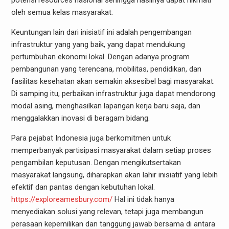
potensi resources nasional sehingga hasilnya dapat nikmati
oleh semua kelas masyarakat.
Keuntungan lain dari inisiatif ini adalah pengembangan
infrastruktur yang yang baik, yang dapat mendukung
pertumbuhan ekonomi lokal. Dengan adanya program
pembangunan yang terencana, mobilitas, pendidikan, dan
fasilitas kesehatan akan semakin aksesibel bagi masyarakat.
Di samping itu, perbaikan infrastruktur juga dapat mendorong
modal asing, menghasilkan lapangan kerja baru saja, dan
menggalakkan inovasi di beragam bidang.
Para pejabat Indonesia juga berkomitmen untuk
memperbanyak partisipasi masyarakat dalam setiap proses
pengambilan keputusan. Dengan mengikutsertakan
masyarakat langsung, diharapkan akan lahir inisiatif yang lebih
efektif dan pantas dengan kebutuhan lokal.
https://exploreamesbury.com/
Hal ini tidak hanya
menyediakan solusi yang relevan, tetapi juga membangun
perasaan kepemilikan dan tanggung jawab bersama di antara