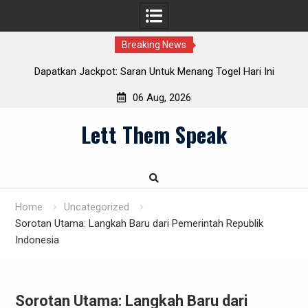
Breaking News
ura:
Dapatkan Jackpot: Saran Untuk Menang Togel Hari Ini
06 Aug, 2026
Skip
Lett Them Speak
to
content
Home
Uncategorized
Sorotan Utama: Langkah Baru dari Pemerintah Republik
Indonesia
Sorotan Utama: Langkah Baru dari