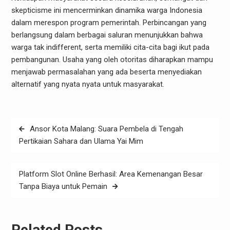
skepticisme ini mencerminkan dinamika warga Indonesia
dalam merespon program pemerintah. Perbincangan yang
berlangsung dalam berbagai saluran menunjukkan bahwa
warga tak indifferent, serta memiliki cita-cita bagi ikut pada
pembangunan. Usaha yang oleh otoritas diharapkan mampu
menjawab permasalahan yang ada beserta menyediakan
alternatif yang nyata nyata untuk masyarakat.
Post
Ansor Kota Malang: Suara Pembela di Tengah
navigation
Pertikaian Sahara dan Ulama Yai Mim
Platform Slot Online Berhasil: Area Kemenangan Besar
Tanpa Biaya untuk Pemain
Related Posts