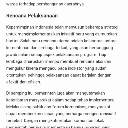
warga terhadap pembangunan daerahnya.
Rencana Pelaksanaan
Kepemimpinan Indonesia telah menyusun beberapa strategi
untuk mengimplementasikan inisiatif baru yang diumumkan
hari ini. Salah satu rencana utama adalah kolaborasi antara
kementerian dan lembaga terkait, yang akan bertanggung
jawab dalam setiap aspek pelaksanaan program. Tiap
lembaga diharuskan mampu membuat rencana aksi dan
mengukur kinerja mengacu pada indikator yang sudah
ditentukan, sehingga pelaksanaan dapat berjalan dengan
efektif dan efisien.
Di samping itu, pemerintah juga akan mengutamakan
keterlibatan masyarakat dalam setiap tahap implementasi.
Melalui dialog publik dan forum komunikasi, masyarakat
dapat memberikan ulasan yang berharga mengenai inisiatif
tersebut. Dengan mengikutsertakan komunitas lokal,
pemerintah berupaya memastikan bahwa program yang