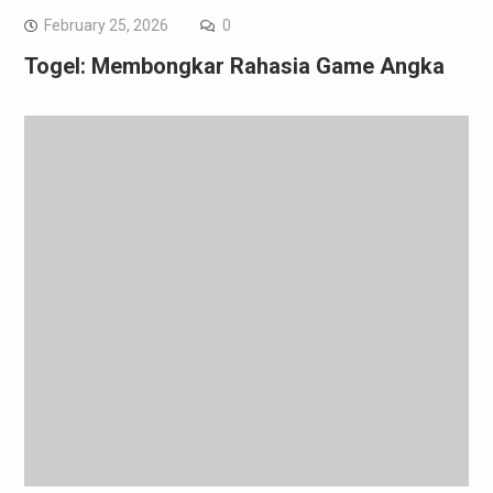
February 25, 2026
0
Togel: Membongkar Rahasia Game Angka