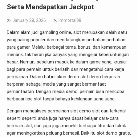
Serta Mendapatkan Jackpot
January 28, 2026
Immortal88
Dalam alam judi gambling online, slot merupakan salah satu
yang paling populer dan mendatangkan perhatian perhatian
para gamer. Melalui berbagai tema, bonus, dan kemampuan
menarik, tak heran jika banyak yang mengejar keberuntungan
besar. Namun, sebelum masuk ke dalam game yang, krusial
bagi para pemain untuk berlatih dan mengetahui cara kerja
permainan. Dalam hal ini akun demo slot demo berperan
berperan sebagai media yang sangat bermanfaat
pemanfaatan. Dengan media demo, pemain bisa mencoba
berbagai tipe slot tanpa bahaya kehilangan uang uang.
Dengan mengakses permainan slot demo slot dari terkenal
seperti seperti, anda juga hanya dapat belajar cara-cara
bermain slot, dan juga juga meneliti berbagai fitur dan taktik
agar meningkatkan peluang berhasil. Baik itu slot demo gratis,