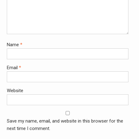
Name
*
Email
*
Website
Save my name, email, and website in this browser for the
next time I comment.