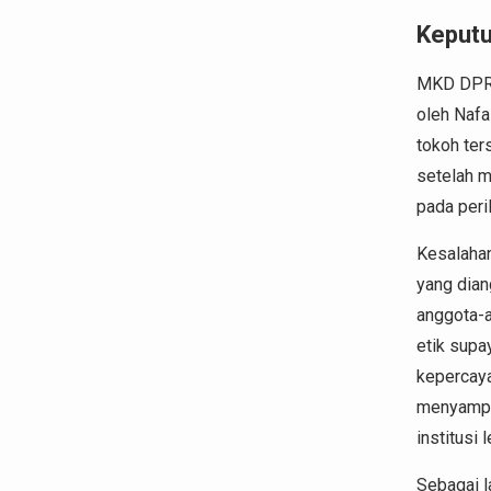
Keput
MKD DPR s
oleh Naf
tokoh ter
setelah m
pada peri
Kesalahan
yang dian
anggota-a
etik supa
kepercaya
menyampai
institusi l
Sebagai l