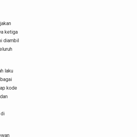
jakan
a ketiga
i diambil
eluruh
h laku
ebagai
dap kode
 dan
di
Dewan