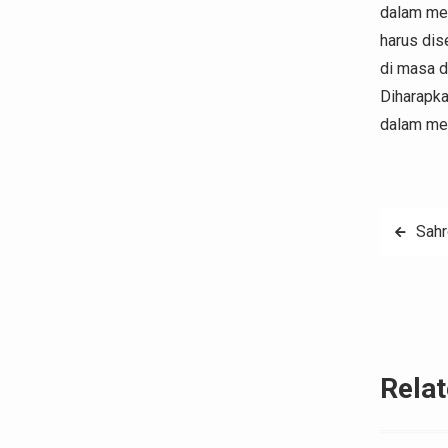
dalam mem
harus dis
di masa d
Diharapka
dalam men
Post
Sahr
navig
Relat