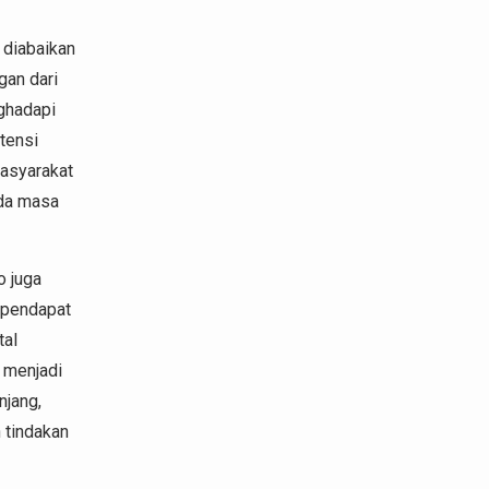
 diabaikan
gan dari
ghadapi
tensi
masyarakat
ada masa
o juga
 pendapat
al
a menjadi
njang,
 tindakan