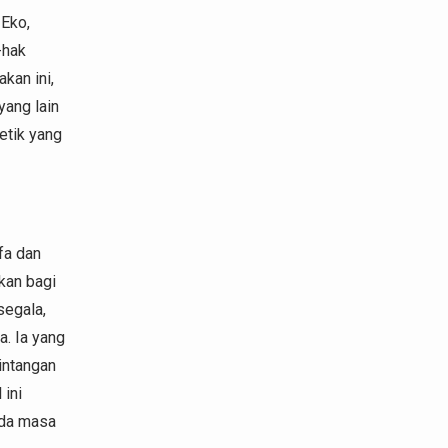
Eko,
-hak
kan ini,
ang lain
etik yang
fa dan
kan bagi
segala,
. Ia yang
intangan
ini
ada masa