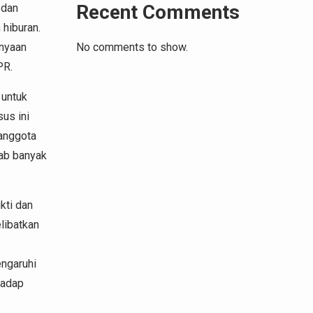
Recent Comments
 dan
 hiburan.
anyaan
No comments to show.
PR.
untuk
us ini
 anggota
ab banyak
ti dan
libatkan
ngaruhi
hadap