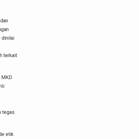
 dan
ngan
dinilai
 terkait
ah MKD
li
n tegas
e etik