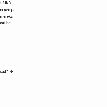
san MKD
an serupa
 mereka.
ati-hati
ksud?