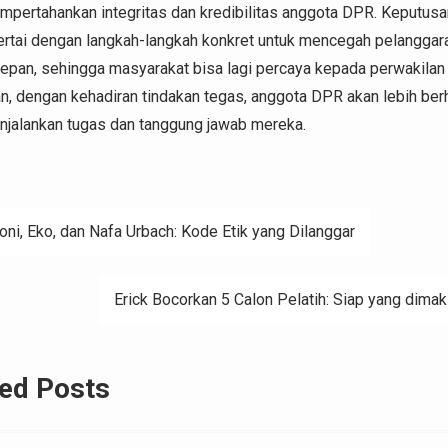
pertahankan integritas dan kredibilitas anggota DPR. Keputu
ertai dengan langkah-langkah konkret untuk mencegah pelanggar
epan, sehingga masyarakat bisa lagi percaya kepada perwakilan
n, dengan kehadiran tindakan tegas, anggota DPR akan lebih berh
jalankan tugas dan tanggung jawab mereka.
oni, Eko, dan Nafa Urbach: Kode Etik yang Dilanggar
ation
Erick Bocorkan 5 Calon Pelatih: Siap yang dima
ed Posts