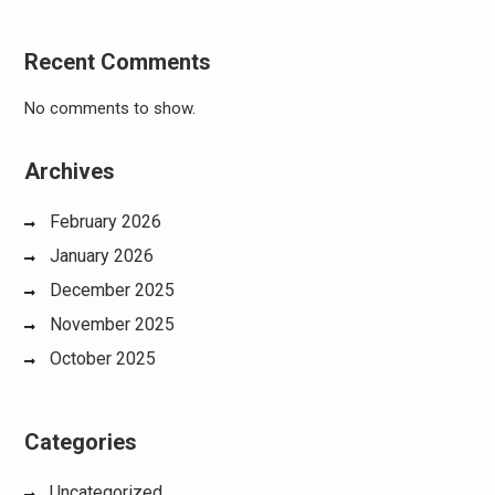
Recent Comments
No comments to show.
Archives
February 2026
January 2026
December 2025
November 2025
October 2025
Categories
Uncategorized