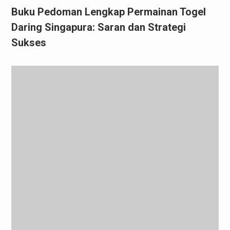
Buku Pedoman Lengkap Permainan Togel
Daring Singapura: Saran dan Strategi
Sukses