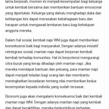
lama berpisah, momen ini menjadi kesempatan bagi keluarga
untuk kembali bersama dan memberikan bantuan emosional
yang diperlukan. Keluarga yang dahulu menghadapi duka dan
kehilangan kini dapat merasakan kebahagiaan baru dan
harapan untuk mengawali lembaran baru bagi kehidupan
anggota mereka.
Dalam hal sosial, kembali napi WNI juga dapat memberikan
konsekuensi baik bagi masyarakat. Dengan adanya inisiatif
reintegrasi sosial, mantan napi dapat berperan kembali
kembali terhadap komunitas. Hal ini berpotensi mengurangi
citra buruk yang kerap dihadapi oleh mantan napi. Jika
mereka mendapat bantuan dan peluang, para mantan napi
dapat menjadi teladan bagi orang lain dan membantu
meningkatkan kesadaran tentang nilai memberikan kedua
kesempatan kepada individu yang sudah tersasar.
Ekonomi juga akan mengalami konsekuensi baik dari kembali
mantan napi WNI. Dengan adanya mantan napi yang kembali
dan dapat beraktifitas, mereka berkontribusi terhadap