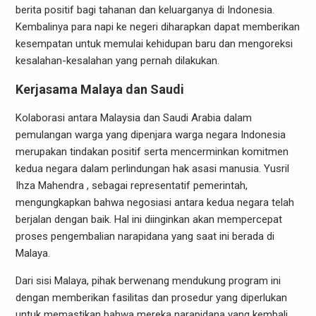
berita positif bagi tahanan dan keluarganya di Indonesia.
Kembalinya para napi ke negeri diharapkan dapat memberikan
kesempatan untuk memulai kehidupan baru dan mengoreksi
kesalahan-kesalahan yang pernah dilakukan.
Kerjasama Malaya dan Saudi
Kolaborasi antara Malaysia dan Saudi Arabia dalam
pemulangan warga yang dipenjara warga negara Indonesia
merupakan tindakan positif serta mencerminkan komitmen
kedua negara dalam perlindungan hak asasi manusia. Yusril
Ihza Mahendra , sebagai representatif pemerintah,
mengungkapkan bahwa negosiasi antara kedua negara telah
berjalan dengan baik. Hal ini diinginkan akan mempercepat
proses pengembalian narapidana yang saat ini berada di
Malaya.
Dari sisi Malaya, pihak berwenang mendukung program ini
dengan memberikan fasilitas dan prosedur yang diperlukan
untuk memastikan bahwa mereka narapidana yang kembali