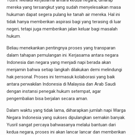
Yusril. Melalui kerjasama antara kedua negara, diharap
mereka yang tersangkut yang sudah menyelesaikan masa
hukuman dapat segera pulang ke tanah air mereka. Hal ini
tidak hanya memberikan aspirasi bagi yang terasing di luar
negeri, tetapi juga memberikan jalan keluar bagi masalah
hukum.
Beliau menekankan pentingnya proses yang transparan
dalam tahapan pemulangan ini. Kerjasama antara negara
Indonesia dan negara yang menjadi napi berada akan
menjamin bahwa setiap langkah dilakukan demi melindungi
hak personal. Proses ini termasuk kolaborasi yang baik
antara perwakilan Indonesia di Malaysia dan Arab Saudi
dengan instansi penegak hukum setempat, agar
pengembalian bisa berjalan secara aman.
Dalam waktu yang tidak lama, diiharapkan jumlah napi Warga
Negara Indonesia yang sukses dipulangkan semakin banyak.
Yusril sangat percaya bahwasanya melalui bantuan dari
kedua negara, proses ini akan lancar lancar dan memberikan