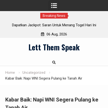
Breaking News
ura:
Dapatkan Jackpot: Saran Untuk Menang Togel Hari Ini
06 Aug, 2026
Skip
Lett Them Speak
to
content
Home
Uncategorized
Kabar Baik: Napi WNI Segera Pulang ke Tanah Air
Kabar Baik: Napi WNI Segera Pulang ke
Tanah Air